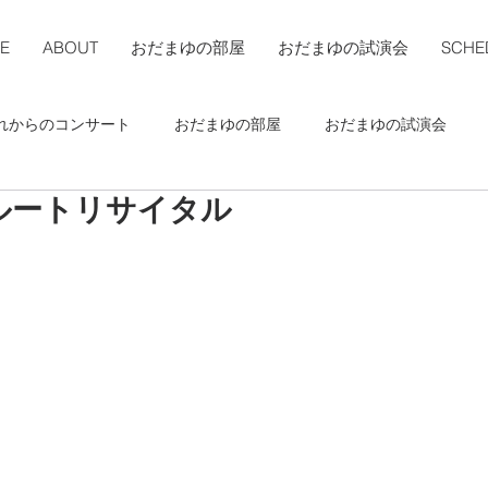
E
ABOUT
おだまゆの部屋
おだまゆの試演会
SCHE
れからのコンサート
おだまゆの部屋
おだまゆの試演会
ルートリサイタル