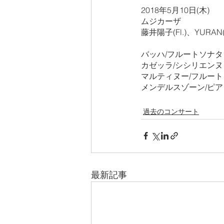
2018年5月10日(木) 
ムジカーザ
藤井陽子(Fl.)、YURAN(
バッハ/フルートソナタ ホ
カゼッラ/シシリエン
マルティヌー/フルー
メンデルスゾーン/ピアノ
過去のコンサート
最新記事