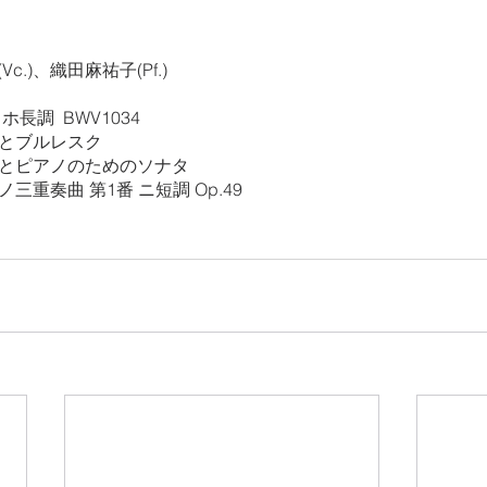
Vc.)、織田麻祐子(Pf.)
長調  BWV1034
ヌとブルレスク
トとピアノのためのソナタ
三重奏曲 第1番 ニ短調 Op.49