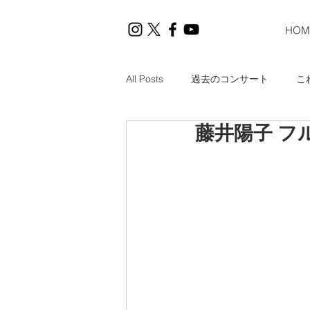
HOM
All Posts
過去のコンサート
こ
藤井陽子 フ