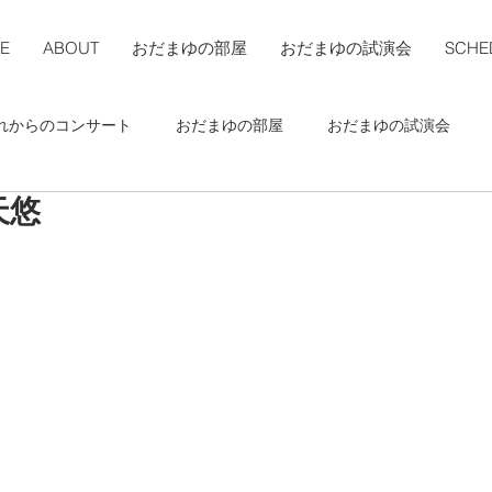
E
ABOUT
おだまゆの部屋
おだまゆの試演会
SCHE
れからのコンサート
おだまゆの部屋
おだまゆの試演会
天悠