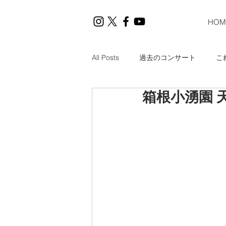
HOM
All Posts
過去のコンサート
こ
箱根小湧園 