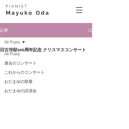
PIANIST
Mayuko Oda
記事
All Posts
旧古河邸100周年記念 クリスマスコンサート
All Posts
過去のコンサート
これからのコンサート
おだまゆの部屋
おだまゆの試演会