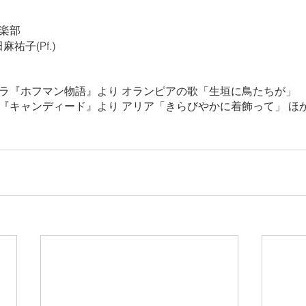
楽部
麻祐子(Pf.)
ペラ『ホフマン物語』より オランピアの歌「生垣に鳥たちが」
ラ『キャンディード』より アリア「きらびやかに着飾って」 ほ