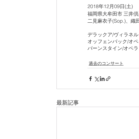
2018年12月09日(土) 
福岡県大牟田市 三井倶
二見麻衣子(Sop.)、織田
デラックア/ヴィラネル
オッフェンバック/オ
バーンスタイン/オペ
過去のコンサート
最新記事