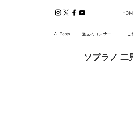
HOM
All Posts
過去のコンサート
こ
ソプラノ 二