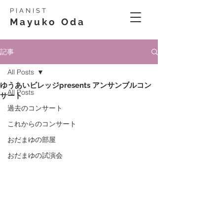
PIANIST
Mayuko Oda
記事
All Posts
ゆうあいビレッジpresents アンサンブルコン
All Posts
サート
過去のコンサート
これからのコンサート
おだまゆの部屋
おだまゆの試演会