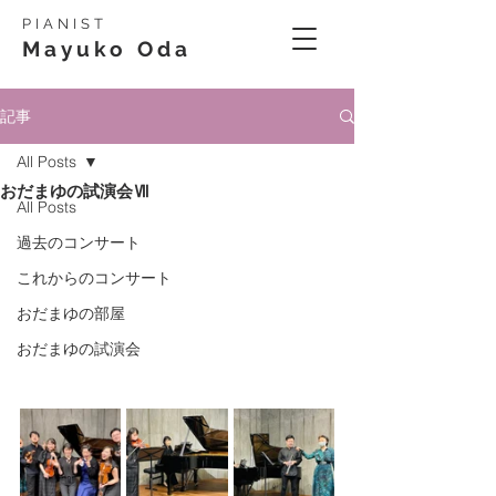
PIANIST
Mayuko Oda
記事
All Posts
おだまゆの試演会Ⅶ
All Posts
過去のコンサート
これからのコンサート
おだまゆの部屋
おだまゆの試演会